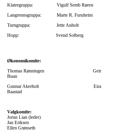
Klatregruppa: Vigulf Semb Røren
Langrennsgruppa: Marte R. Furuheim
Turngruppa: Jette Anholt
Hopp: Svend Solberg
Økonomikomite:
Thomas Rønningen Geir
Buan
Gunnar Akerholt Eira
Baastad
Valgkomite:
Jorun Lian (leder)
Jan Eriksen
Ellen Grønseth