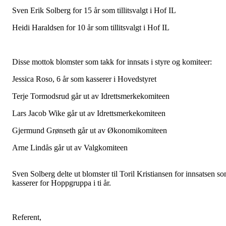
Sven Erik Solberg for 15 år som tillitsvalgt i Hof IL
Heidi Haraldsen for 10 år som tillitsvalgt i Hof IL
Disse mottok blomster som takk for innsats i styre og komiteer:
Jessica Roso, 6 år som kasserer i Hovedstyret
Terje Tormodsrud går ut av Idrettsmerkekomiteen
Lars Jacob Wike går ut av Idrettsmerkekomiteen
Gjermund Grønseth går ut av Økonomikomiteen
Arne Lindås går ut av Valgkomiteen
Sven Solberg delte ut blomster til Toril Kristiansen for innsatsen s
kasserer for Hoppgruppa i ti år.
Referent,