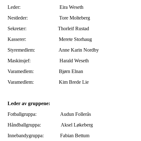
Leder: Eira Weseth
Nestleder: Tore Molteberg
Sekretær: Thorleif Rustad
Kasserer: Merete Storhaug
Styremedlem: Anne Karin Nordby
Maskinsjef: Harald Weseth
Varamedlem: Bjørn Elnan
Varamedlem: Kim Brede Lie
Leder av gruppene:
Fotballgruppa: Audun Follerås
Håndballgruppa: Aksel Løkeberg
Innebandygruppa: Fabian Bettum