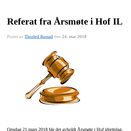
Referat fra Årsmøte i Hof IL
Postet av
Thorleif Rustad
den
24. mar 2018
Onsdag 21.mars 2018 ble det avholdt Årsmøte i Hof idrettslag.