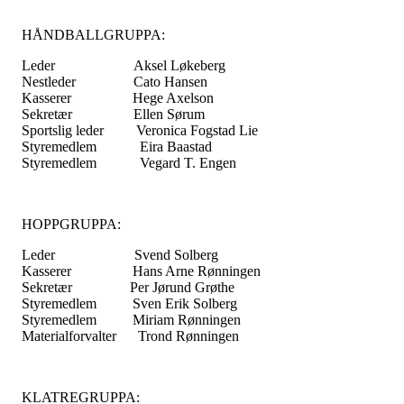
HÅNDBALLGRUPPA:
Leder Aksel Løkeberg
Nestleder Cato Hansen
Kasserer Hege Axelson
Sekretær Ellen Sørum
Sportslig leder Veronica Fogstad Lie
Styremedlem Eira Baastad
Styremedlem Vegard T. Engen
HOPPGRUPPA:
Leder Svend Solberg
Kasserer Hans Arne Rønningen
Sekretær Per Jørund Grøthe
Styremedlem Sven Erik Solberg
Styremedlem Miriam Rønningen
Materialforvalter Trond Rønningen
KLATREGRUPPA: