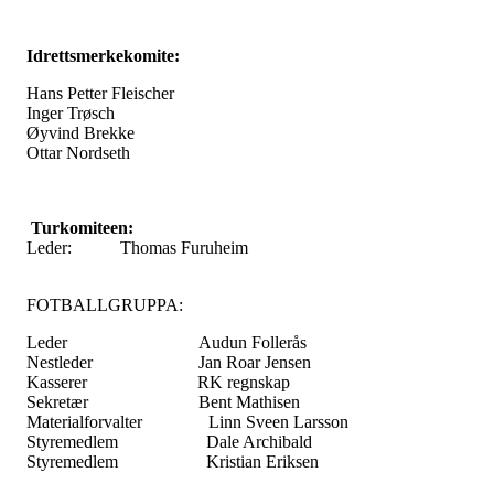
Idrettsmerkekomite:
Hans Petter Fleischer
Inger Trøsch
Øyvind Brekke
Ottar Nordseth
Turkomiteen:
Leder: Thomas Furuheim
FOTBALLGRUPPA:
Leder Audun Follerås
Nestleder Jan Roar Jensen
Kasserer RK regnskap
Sekretær Bent Mathisen
Materialforvalter Linn Sveen Larsson
Styremedlem Dale Archibald
Styremedlem Kristian Eriksen