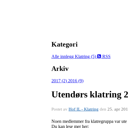
Kategori
Alle innlegg
Klatring (5)
RSS
Arkiv
2017 (2)
2016 (9)
Utendørs klatring 
Postet av
Hof IL - Klatring
den
25. apr 20
Noen medlemmer fra klatregruppa var ute 
Du kan lese mer her: