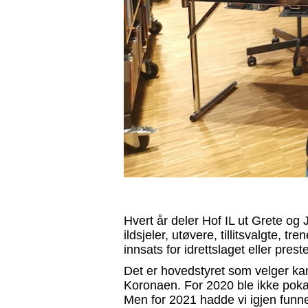
Hvert år deler Hof IL ut Grete og
ildsjeler, utøvere, tillitsvalgte,
innsats for idrettslaget eller preste
Det er hovedstyret som velger kand
Koronaen. For 2020 ble ikke poka
Men for 2021 hadde vi igjen funnet