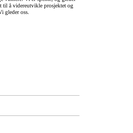
 til å videreutvikle prosjektet og
Vi gleder oss.