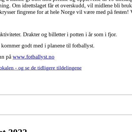
ning. Om idrettslaget får et overskudd, vil midlene bli brukt
krysser fingrene for at hele Norge vil være med på festen! 
tiviteter. Drakter og billetter i potten i år som i fjor.
kommer godt med i planene til fotballyst.
inn på
www.fotballyst.no
kalen - og se de tidligere tildelingene