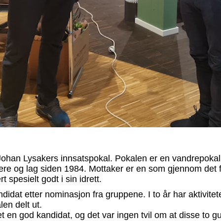
 Johan Lysakers innsatspokal. Pokalen er en vandrepokal
 trenere og lag siden 1984. Mottaker er en som gjennom det
rt spesielt godt i sin idrett.
idat etter nominasjon fra gruppene. I to år har aktivitete
len delt ut.
 en god kandidat, og det var ingen tvil om at disse to gu