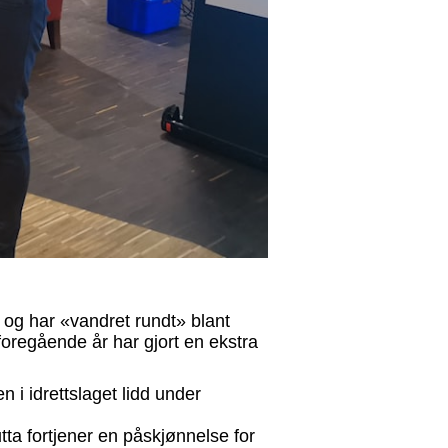
 og har «vandret rundt» blant
 foregående år har gjort en ekstra
n i idrettslaget lidd under
tta fortjener en påskjønnelse for