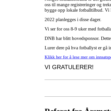
oss til mange registreringer og trek
bygge opp lokale fotballtilbud. Vi 
2022 planlegges i disse dager.
Vi ser for oss 8-9 uker med fotballak
DNB har blitt hovedsponsor. Dette 
Lurer dere på hva fotballyst er gå 
Klikk her for å lese mer om innsatspo
VI GRATULERER!