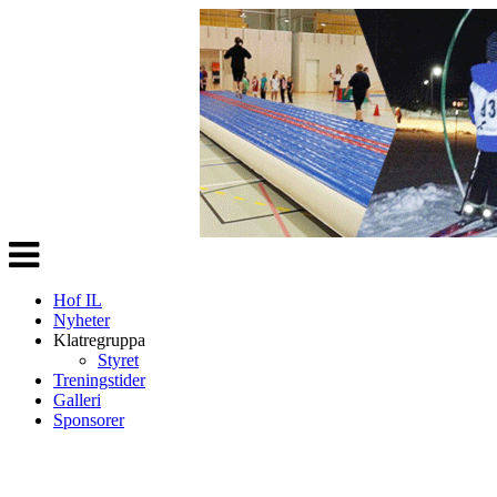
Veksle
navigasjon
Hof IL
Nyheter
Klatregruppa
Styret
Treningstider
Galleri
Sponsorer