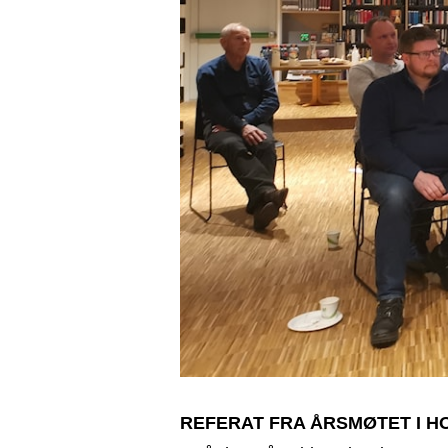
REFERAT FRA ÅRSMØTET I HO