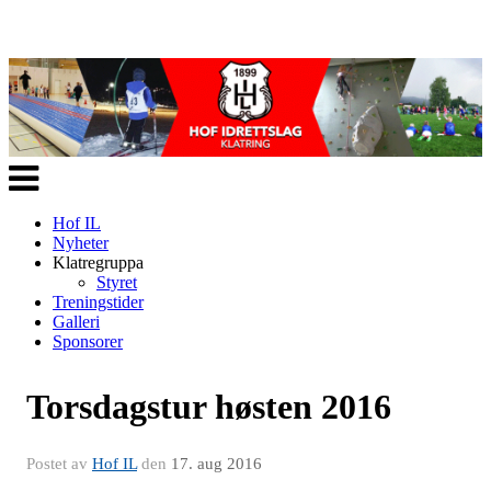
Veksle
navigasjon
Hof IL
Nyheter
Klatregruppa
Styret
Treningstider
Galleri
Sponsorer
Torsdagstur høsten 2016
Postet av
Hof IL
den
17. aug 2016